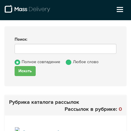
Toggl
naviga
Поиск:
Полное совпадение
Любое слово
Рубрика каталога рассылок
Рассылок в рубрике:
0