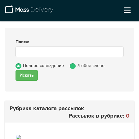
Toggl
naviga
Поиск:
Полное совпадение
Любое слово
Рубрика каталога рассылок
Рассылок в рубрике:
0