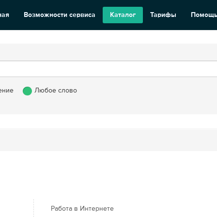
ная
Возможности сервиса
Каталог
Тарифы
Помощ
ение
Любое слово
Работа в Интернете