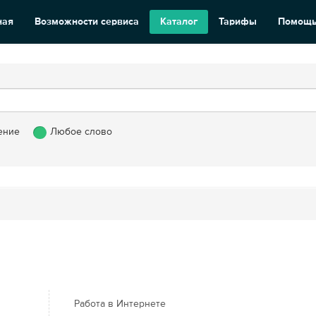
ная
Возможности сервиса
Каталог
Тарифы
Помощ
ение
Любое слово
Работа в Интернете