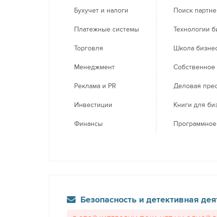
Бухучет и налоги
Поиск партн
Платежные системы
Технологии б
Торговля
Школа бизне
Менеджмент
Собственное
Реклама и PR
Деловая пре
Инвестиции
Книги для би
Финансы
Программное
Безопасность и детективная дея