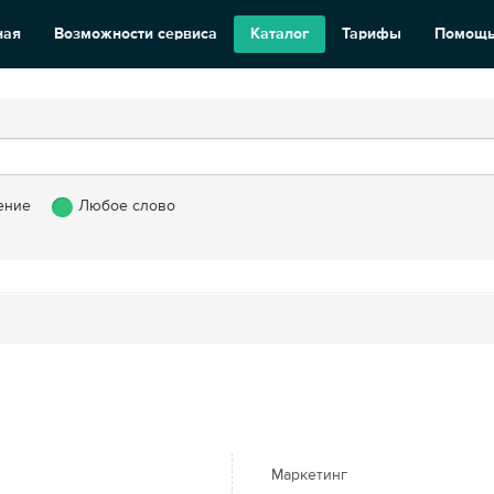
ная
Возможности сервиса
Каталог
Тарифы
Помощ
ение
Любое слово
Маркетинг