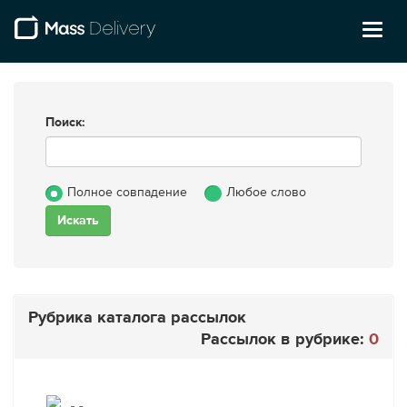
Toggl
naviga
Поиск:
Полное совпадение
Любое слово
Рубрика каталога рассылок
Рассылок в рубрике:
0