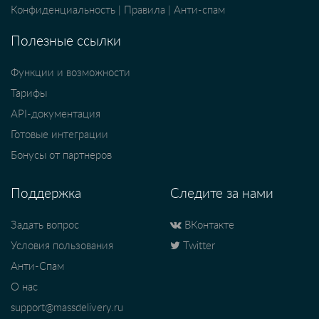
Конфиденциальность
|
Правила
|
Анти-спам
Полезные ссылки
Функции и возможности
Тарифы
API-документация
Готовые интеграции
Бонусы от партнеров
Поддержка
Следите за нами
Задать вопрос
ВКонтакте
Условия пользования
Twitter
Анти-Спам
О нас
support@massdelivery.ru