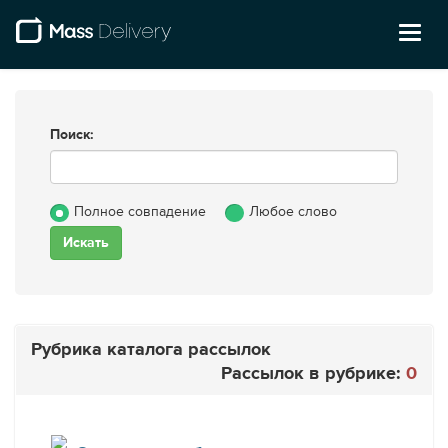
Toggl
naviga
Поиск:
Полное совпадение
Любое слово
Рубрика каталога рассылок
Рассылок в рубрике:
0