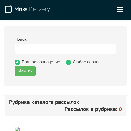
Toggl
naviga
Поиск:
Полное совпадение
Любое слово
Рубрика каталога рассылок
Рассылок в рубрике:
0