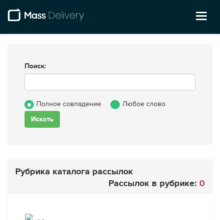
Toggl
naviga
Поиск:
Полное совпадение
Любое слово
Рубрика каталога рассылок
Рассылок в рубрике:
0