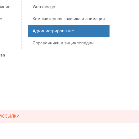
вание
Web-design
е
Компьютерная графика и анимация
Администрирование
Справочники и энциклопедии
тва
РАССЫЛКИ