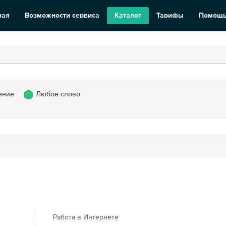
ная
Возможности сервиса
Каталог
Тарифы
Помощ
ение
Любое слово
Работа в Интернете