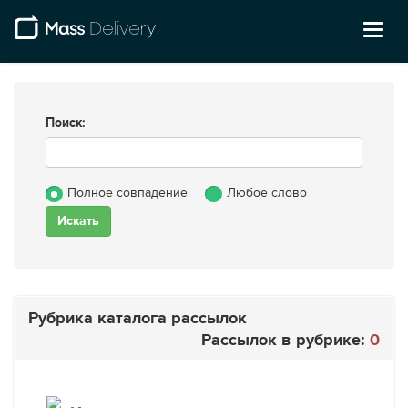
Toggl
naviga
Поиск:
Полное совпадение
Любое слово
Рубрика каталога рассылок
Рассылок в рубрике:
0