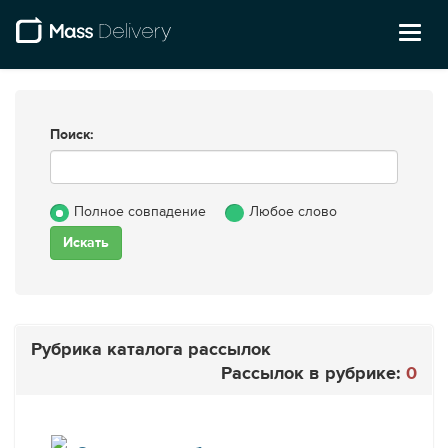
Toggl
naviga
Поиск:
Полное совпадение
Любое слово
Рубрика каталога рассылок
Рассылок в рубрике:
0