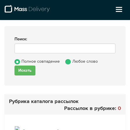
Toggl
naviga
Поиск:
Полное совпадение
Любое слово
Рубрика каталога рассылок
Рассылок в рубрике:
0