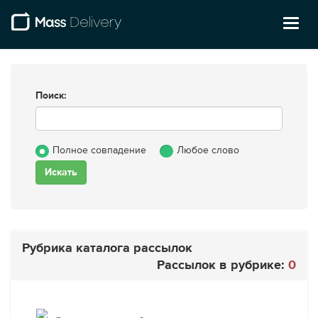
Toggl
naviga
Поиск:
Полное совпадение
Любое слово
Рубрика каталога рассылок
Рассылок в рубрике:
0