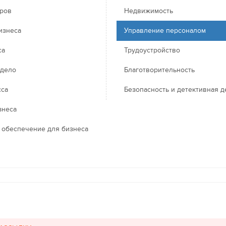
еров
Недвижимость
изнеса
Управление персоналом
са
Трудоустройство
 дело
Благотворительность
сса
Безопасность и детективная д
знеса
 обеспечение для бизнеса