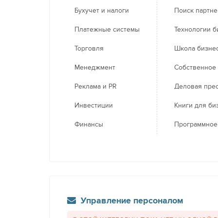
Бухучет и налоги
Поиск партн
Платежные системы
Технологии б
Торговля
Школа бизне
Менеджмент
Собственное
Реклама и PR
Деловая пре
Инвестиции
Книги для би
Финансы
Программное
Управление персоналом