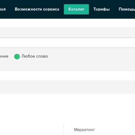
ная
Возможности сервиса
Каталог
Тарифы
Помощ
ение
Любое слово
Маркетинг