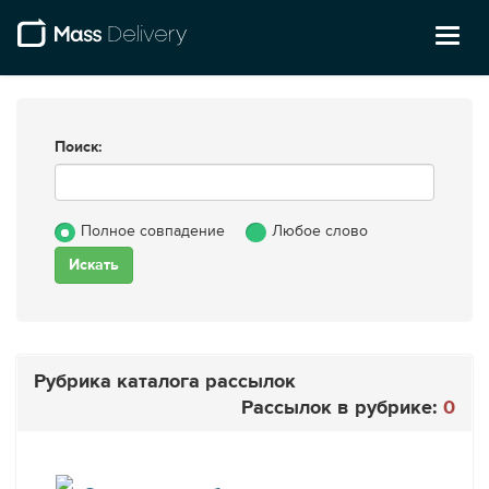
Toggl
naviga
Поиск:
Полное совпадение
Любое слово
Рубрика каталога рассылок
Рассылок в рубрике:
0