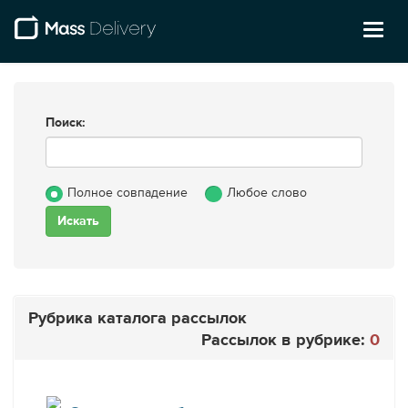
Toggl
naviga
Поиск:
Полное совпадение
Любое слово
Рубрика каталога рассылок
Рассылок в рубрике:
0