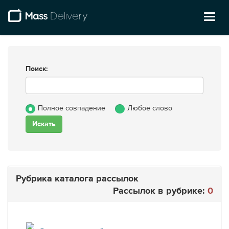
Toggl
naviga
Поиск:
Полное совпадение
Любое слово
Рубрика каталога рассылок
Рассылок в рубрике:
0