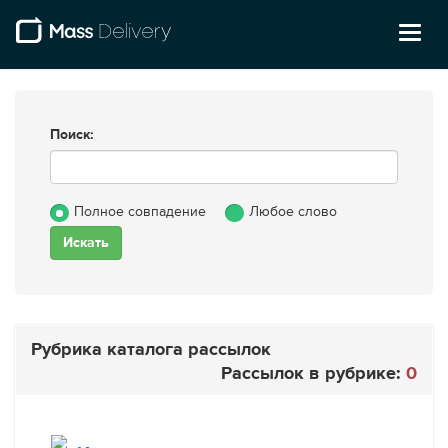
Toggl
naviga
Поиск:
Полное совпадение
Любое слово
Рубрика каталога рассылок
Рассылок в рубрике:
0