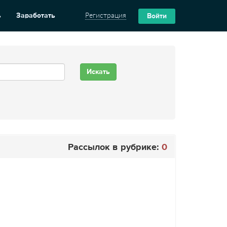
ь
Заработать
Регистрация
Войти
Рассылок в рубрике:
0