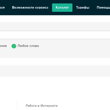
ная
Возможности сервиса
Каталог
Тарифы
Помощ
ение
Любое слово
Работа в Интернете