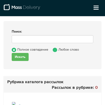
Toggl
naviga
Поиск:
Полное совпадение
Любое слово
Рубрика каталога рассылок
Рассылок в рубрике:
0