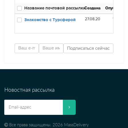
Название почтовой рассылки
Создана
Опубликов
27.08.20
16.01.21
Знакомство с Турсферой
Новостная рассылка
Все права защищены. 2026 MassDelivery