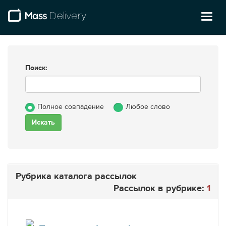
Toggl
naviga
Поиск:
Полное совпадение
Любое слово
Рубрика каталога рассылок
Рассылок в рубрике:
1