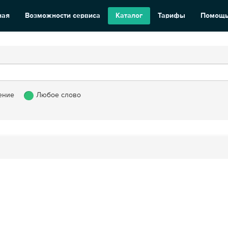
ная
Возможности сервиса
Каталог
Тарифы
Помощ
ение
Любое слово