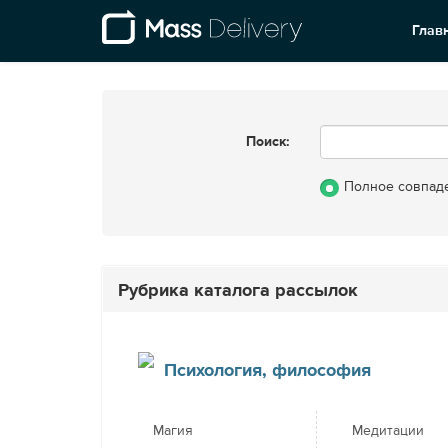
Глав
Поиск:
Полное совпад
Рубрика каталога рассылок
Психология, философия
Магия
Медитации