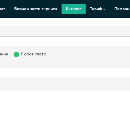
ная
Возможности сервиса
Каталог
Тарифы
Помощ
ение
Любое слово