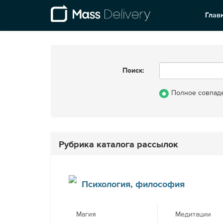
Глав
Поиск:
Полное совпад
Рубрика каталога рассылок
Психология, философия
Магия
Медитации