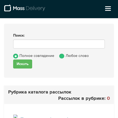
Toggl
naviga
Поиск:
Полное совпадение
Любое слово
Рубрика каталога рассылок
Рассылок в рубрике:
0