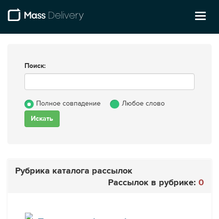
Toggl
naviga
Поиск:
Полное совпадение
Любое слово
Рубрика каталога рассылок
Рассылок в рубрике:
0